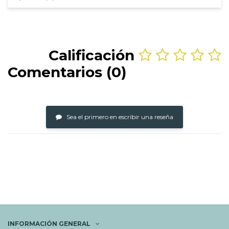
Calificación
Comentarios (0)
Sea el primero en escribir una reseña
INFORMACIÓN GENERAL