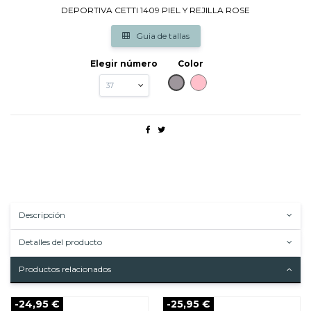
DEPORTIVA CETTI 1409 PIEL Y REJILLA ROSE
Guia de tallas
Elegir número
Color
PLATINO
ROSA
Descripción
Detalles del producto
Productos relacionados
-24,95 €
-25,95 €