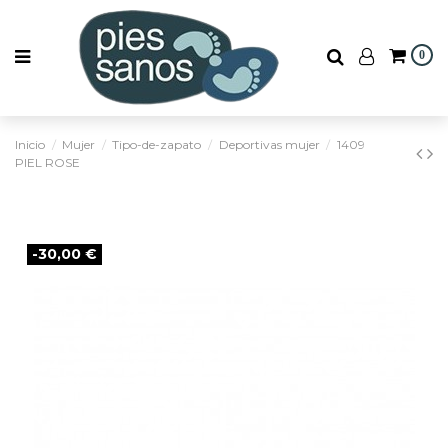
0
Inicio
Mujer
Tipo-de-zapato
Deportivas mujer
1409
PIEL ROSE
-30,00 €