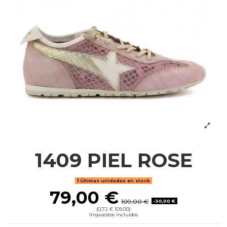
1409 PIEL ROSE
Últimas unidades en stock
79,00 €
109,00 €
-30,00 €
(0,72 € 109.00)
Impuestos incluidos