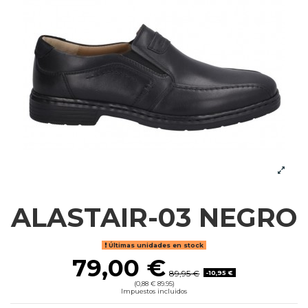
ALASTAIR-03 NEGRO
Últimas unidades en stock
79,00 €
89,95 €
-10,95 €
(0,88 € 89.95)
Impuestos incluidos