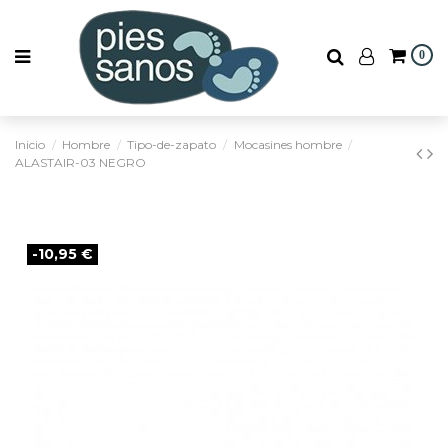
0
Inicio
Hombre
Tipo-de-zapato
Mocasines hombre
ALASTAIR-03 NEGRO
-10,95 €