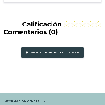
Calificación
Comentarios (0)
Sea el primero en escribir una reseña
INFORMACIÓN GENERAL