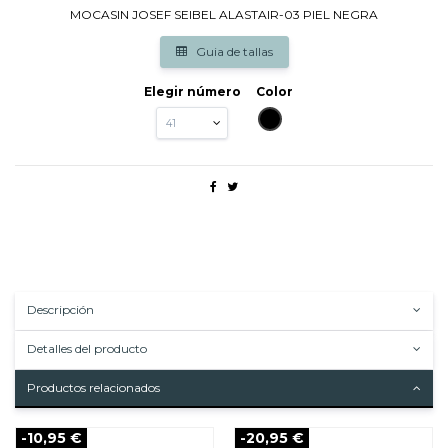
MOCASIN JOSEF SEIBEL ALASTAIR-03 PIEL NEGRA
Guia de tallas
Elegir número
Color
NEGRO
Descripción
Detalles del producto
Productos relacionados
-10,95 €
-20,95 €