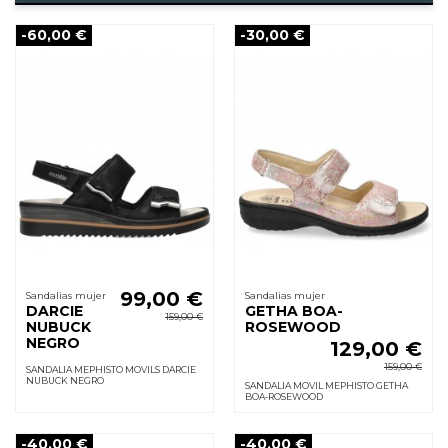
-60,00 €
-30,00 €
99,00 €
Sandalias mujer
Sandalias mujer
DARCIE
GETHA BOA-
159,00 €
NUBUCK
ROSEWOOD
NEGRO
129,00 €
159,00 €
SANDALIA MEPHISTO MOVILS DARCIE
NUBUCK NEGRO
SANDALIA MOVIL MEPHISTO GETHA
BOA-ROSEWOOD
-40,00 €
-40,00 €