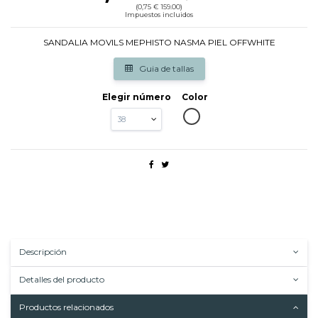
(0,75 € 159.00)
Impuestos incluidos
SANDALIA MOVILS MEPHISTO NASMA PIEL OFFWHITE
Guia de tallas
Elegir número
Color
OFWHITTE
Descripción
Detalles del producto
Productos relacionados