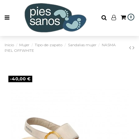
0
Inicio
Mujer
Tipo-de-zapato
Sandalias mujer
NASMA
PIEL OFFWHITE
-40,00 €