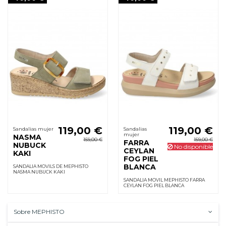
119,00 €
119,00 €
Sandalias mujer
Sandalias
mujer
NASMA
159,00 €
159,00 €
FARRA
NUBUCK
No disponible
CEYLAN
KAKI
FOG PIEL
BLANCA
SANDALIA MOVILS DE MEPHISTO
NASMA NUBUCK KAKI
SANDALIA MOVIL MEPHISTO FARRA
CEYLAN FOG PIEL BLANCA
Sobre MEPHISTO