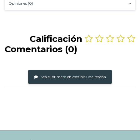
Opiniones (0)
Calificación
Comentarios (0)
Sea el primero en escribir una reseña