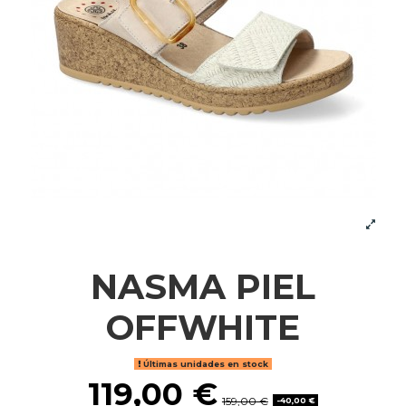
NASMA PIEL
OFFWHITE
Últimas unidades en stock
119,00 €
159,00 €
-40,00 €