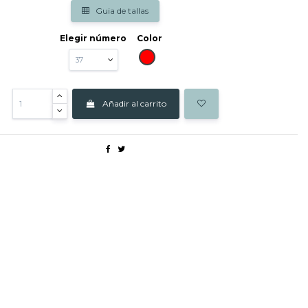
Guia de tallas
Elegir número
Color
ROJO
Añadir al carrito