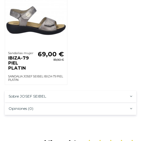
69,00 €
Sandalias mujer
IBIZA-79
89,90 €
PIEL
PLATIN
SANDALIA JOSEF SEIBEL IBIZA-79 PIEL
PLATIN
Sobre JOSEF SEIBEL
Opiniones (0)