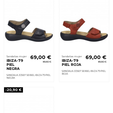
69,00 €
69,00 €
Sandalias mujer
Sandalias mujer
IBIZA-79
IBIZA-79
89,90 €
89,90 €
PIEL
PIEL ROJA
NEGRA
SANDALIA JOSEF SEIBEL IBIZA-79 PIEL
ROJA
SANDALIA JOSEF SEIBEL IBIZA-79 PIEL
NEGRA
-20,90 €