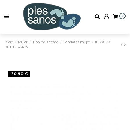
0
Inicio
Mujer
Tipo-de-zapato
Sandalias mujer
IBIZA-79
PIEL BLANCA
-20,90 €