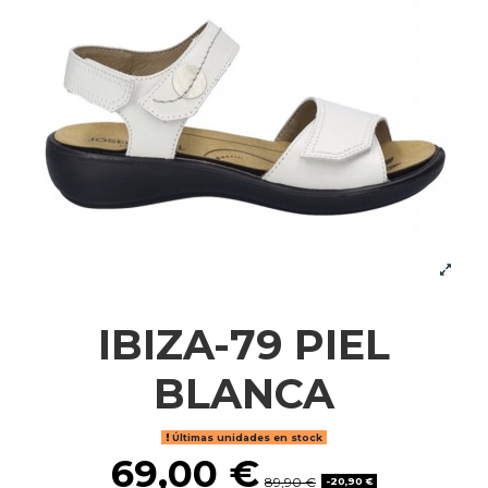
IBIZA-79 PIEL
BLANCA
Últimas unidades en stock
69,00 €
89,90 €
-20,90 €