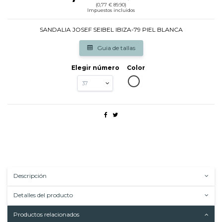
(0,77 € 89.90)
Impuestos incluidos
SANDALIA JOSEF SEIBEL IBIZA-79 PIEL BLANCA
Guia de tallas
Elegir número
Color
BLANCO
Descripción
Detalles del producto
Productos relacionados