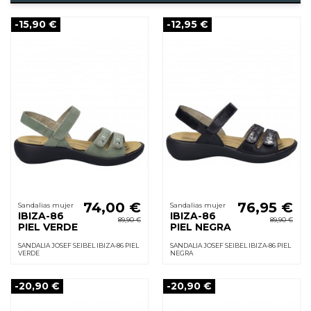
-15,90 €
-12,95 €
74,00 €
76,95 €
Sandalias mujer
Sandalias mujer
IBIZA-86
IBIZA-86
89,90 €
89,90 €
PIEL VERDE
PIEL NEGRA
SANDALIA JOSEF SEIBEL IBIZA-86 PIEL
SANDALIA JOSEF SEIBEL IBIZA-86 PIEL
VERDE
NEGRA
-20,90 €
-20,90 €