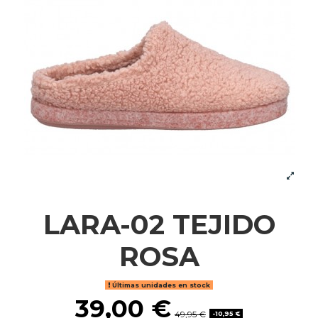
LARA-02 TEJIDO
ROSA
Últimas unidades en stock
39,00 €
49,95 €
-10,95 €