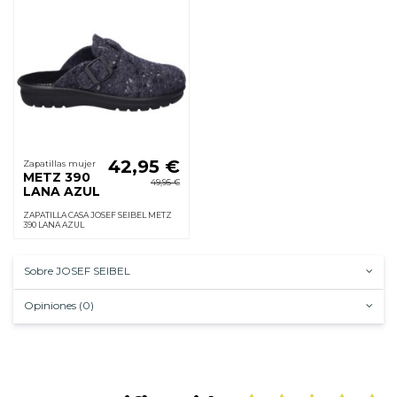
42,95 €
Zapatillas mujer
METZ 390
49,95 €
LANA AZUL
ZAPATILLA CASA JOSEF SEIBEL METZ
390 LANA AZUL
Sobre JOSEF SEIBEL
Opiniones (0)