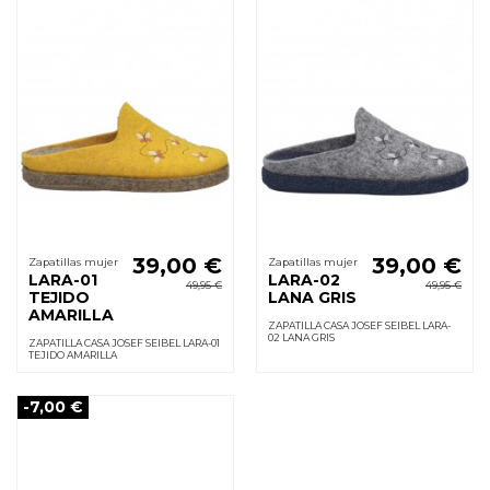
39,00 €
39,00 €
Zapatillas mujer
Zapatillas mujer
LARA-01
LARA-02
49,95 €
49,95 €
TEJIDO
LANA GRIS
AMARILLA
ZAPATILLA CASA JOSEF SEIBEL LARA-
02 LANA GRIS
ZAPATILLA CASA JOSEF SEIBEL LARA-01
TEJIDO AMARILLA
-7,00 €