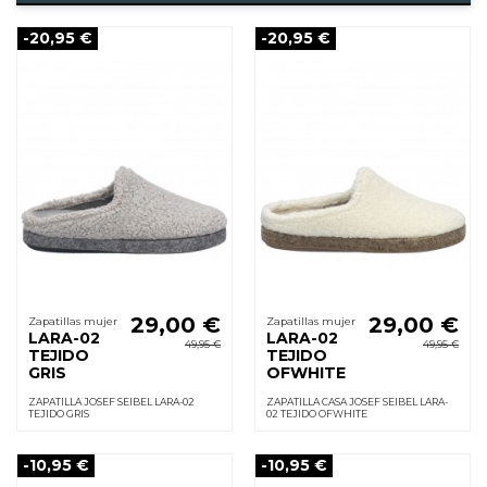
-20,95 €
-20,95 €
29,00 €
29,00 €
Zapatillas mujer
Zapatillas mujer
LARA-02
LARA-02
49,95 €
49,95 €
TEJIDO
TEJIDO
GRIS
OFWHITE
ZAPATILLA JOSEF SEIBEL LARA-02
ZAPATILLA CASA JOSEF SEIBEL LARA-
TEJIDO GRIS
02 TEJIDO OFWHITE
-10,95 €
-10,95 €