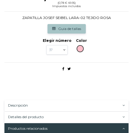
(0,78 € 49.95)
Impuestos incluidos
ZAPATILLA JOSEF SEIBEL LARA-02 TEJIDO ROSA
Guia de tallas
Elegir número
Color
ROSA
Descripción
Detalles del producto
Productos relacionados