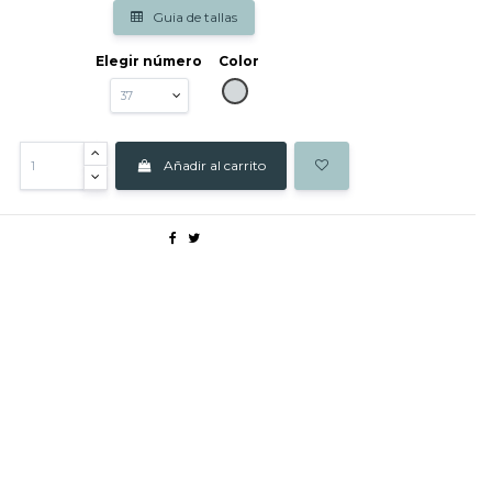
Guia de tallas
Elegir número
Color
GRIS
Añadir al carrito