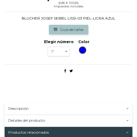
(0,85 € 129.00)
Impuestos incluidos
BLUCHER JOSEF SEIBEL LISSI-03 PIEL-LICRA AZUL
Guia de tallas
Elegir número
Color
AZUL
Descripción
Detalles del producto
Productos relacionados