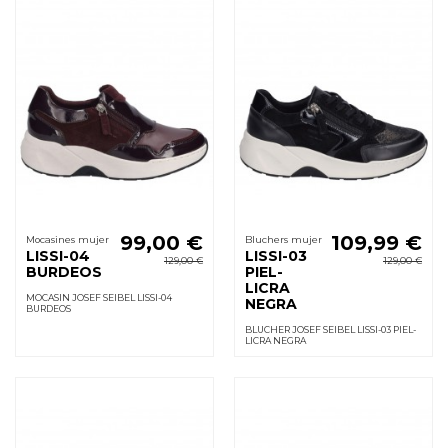
99,00 €
109,99 €
Mocasines mujer
Bluchers mujer
LISSI-04
LISSI-03
129,00 €
129,00 €
BURDEOS
PIEL-
LICRA
MOCASIN JOSEF SEIBEL LISSI-04
NEGRA
BURDEOS
BLUCHER JOSEF SEIBEL LISSI-03 PIEL-
LICRA NEGRA