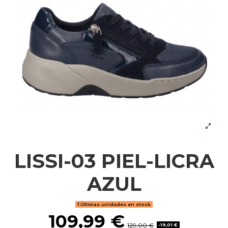
LISSI-03 PIEL-LICRA
AZUL
Últimas unidades en stock
109,99 €
129,00 €
-19,01 €