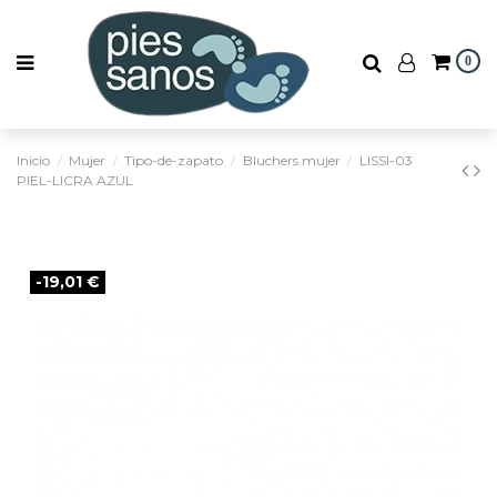
0
Inicio
Mujer
Tipo-de-zapato
Bluchers mujer
LISSI-03
PIEL-LICRA AZUL
-19,01 €