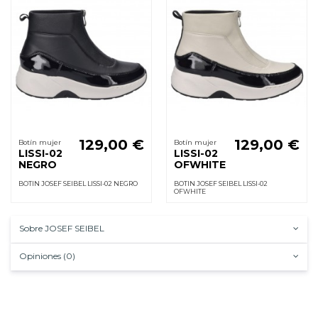
129,00 €
129,00 €
Botín mujer
Botín mujer
LISSI-02
LISSI-02
NEGRO
OFWHITE
BOTIN JOSEF SEIBEL LISSI-02 NEGRO
BOTIN JOSEF SEIBEL LISSI-02
OFWHITE
Sobre JOSEF SEIBEL
Opiniones (0)