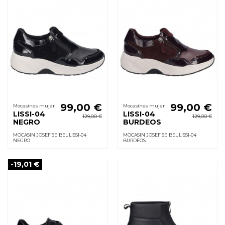
99,00 €
99,00 €
Mocasines mujer
Mocasines mujer
LISSI-04
LISSI-04
129,00 €
129,00 €
NEGRO
BURDEOS
MOCASIN JOSEF SEIBEL LISSI-04
MOCASIN JOSEF SEIBEL LISSI-04
NEGRO
BURDEOS
-19,01 €