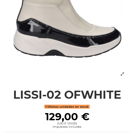
LISSI-02 OFWHITE
Últimas unidades en stock
129,00 €
(1,00 € 129.00)
Impuestos incluidos