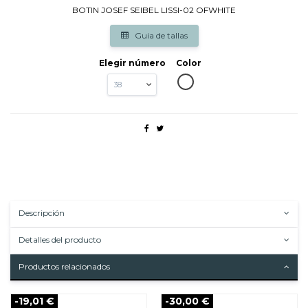
BOTIN JOSEF SEIBEL LISSI-02 OFWHITE
Guia de tallas
Elegir número
Color
OFWHITTE
Descripción
Detalles del producto
Productos relacionados
-19,01 €
-30,00 €