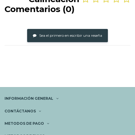
Comentarios (0)
Sea el primero en escribir una reseña
INFORMACIÓN GENERAL
CONTÁCTANOS
METODOS DE PAGO