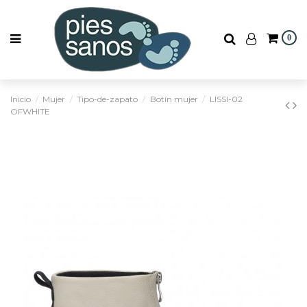
0
Inicio
Mujer
Tipo-de-zapato
Botín mujer
LISSI-02
OFWHITE