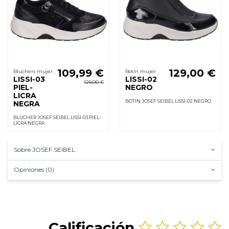
109,99 €
129,00 €
Bluchers mujer
Botín mujer
LISSI-03
LISSI-02
129,00 €
PIEL-
NEGRO
LICRA
BOTIN JOSEF SEIBEL LISSI-02 NEGRO
NEGRA
BLUCHER JOSEF SEIBEL LISSI-03 PIEL-
LICRA NEGRA
Sobre JOSEF SEIBEL
Opiniones (0)
Calificación