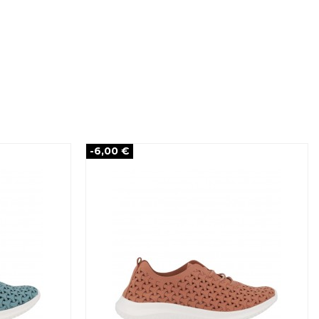
-6,00 €