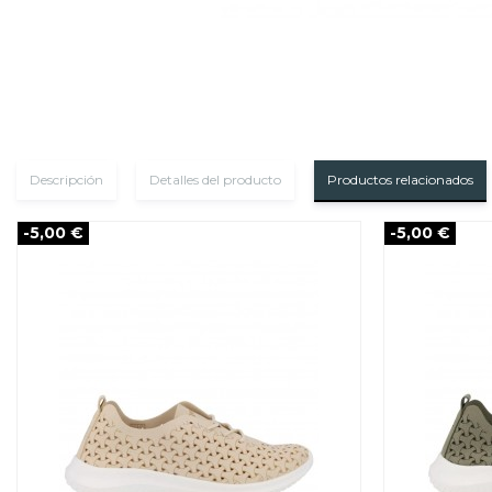
Descripción
Detalles del producto
Productos relacionados
-5,00 €
-5,00 €