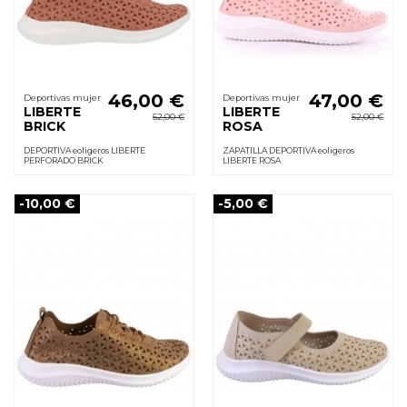
46,00 €
47,00 €
Deportivas mujer
Deportivas mujer
LIBERTE
LIBERTE
52,00 €
52,00 €
BRICK
ROSA
DEPORTIVA eoligeros LIBERTE
ZAPATILLA DEPORTIVA eoligeros
PERFORADO BRICK
LIBERTE ROSA
-10,00 €
-5,00 €