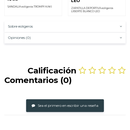
LEO
SANDALIA eoligeros TROMPY KAKI
ZAPATILLA DEPORTIVA eoligeros
LIBERTE BLANCO LEO
Sobre eoligeros
Opiniones (0)
Calificación
Comentarios (0)
Sea el primero en escribir una reseña