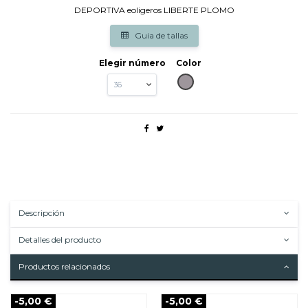
DEPORTIVA eoligeros LIBERTE PLOMO
Guia de tallas
Elegir número
Color
PLATINO
Descripción
Detalles del producto
Productos relacionados
-5,00 €
-5,00 €