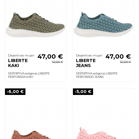
47,00 €
47,00 €
Deportivas mujer
Deportivas mujer
LIBERTE
LIBERTE
52,00 €
52,00 €
KAKI
JEANS
DEPORTIVA eoligeros LIBERTE
DEPORTIVA eoligeros LIBERTE
PERFORADA KAKI
PERFORADO JEANS
-6,00 €
-5,00 €