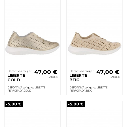
47,00 €
47,00 €
Deportivas mujer
Deportivas mujer
LIBERTE
LIBERTE
52,00 €
52,00 €
GOLD
BEIG
DEPORTIVA eoligeros LIBERTE
DEPORTIVA eoligeros LIBERTE
PERFORADA GOLD
PERFORADA BEIG
-5,00 €
-5,00 €