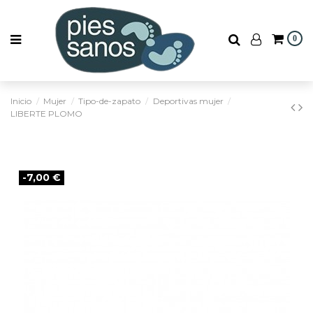
0
Inicio
Mujer
Tipo-de-zapato
Deportivas mujer
LIBERTE PLOMO
-7,00 €