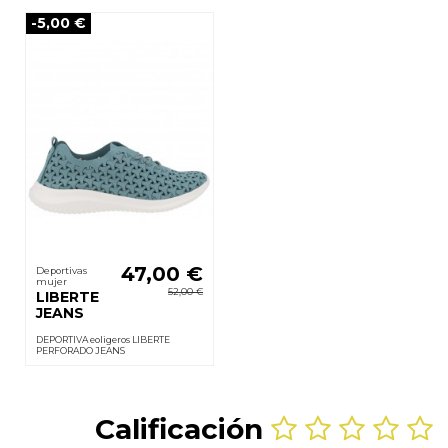
-5,00 €
47,00 €
Deportivas
mujer
52,00 €
LIBERTE
JEANS
DEPORTIVA eoligeros LIBERTE
PERFORADO JEANS
Calificación