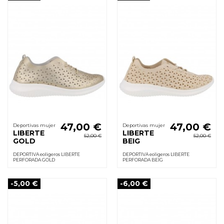
47,00 €
47,00 €
Deportivas mujer
Deportivas mujer
LIBERTE
LIBERTE
52,00 €
52,00 €
GOLD
BEIG
DEPORTIVA eoligeros LIBERTE
DEPORTIVA eoligeros LIBERTE
PERFORADA GOLD
PERFORADA BEIG
-5,00 €
-6,00 €