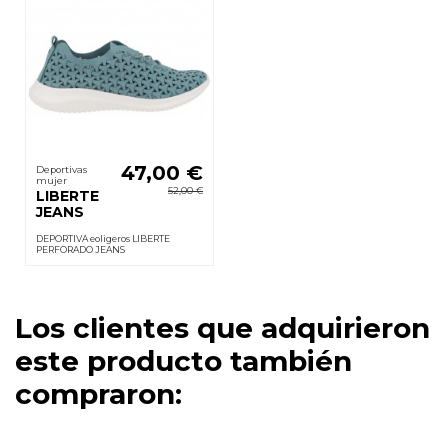
47,00 €
Deportivas
mujer
52,00 €
LIBERTE
JEANS
DEPORTIVA eoligeros LIBERTE
PERFORADO JEANS
Los clientes que adquirieron
este producto también
compraron: