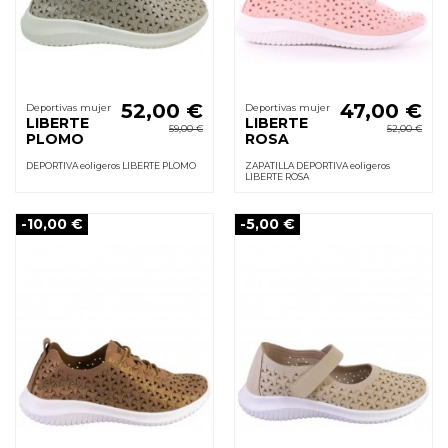
52,00 €
47,00 €
Deportivas mujer
Deportivas mujer
LIBERTE
LIBERTE
59,00 €
52,00 €
PLOMO
ROSA
DEPORTIVA eoligeros LIBERTE PLOMO
ZAPATILLA DEPORTIVA eoligeros
LIBERTE ROSA
-10,00 €
-5,00 €