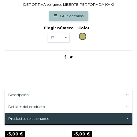
DEPORTIVA eoligeros LIBERTE PERFORADA KAKI
Guia de tallas
Elegir número
Color
KAKI
Descripción
Detalles del producto
Productos relacionados
-5,00 €
-5,00 €