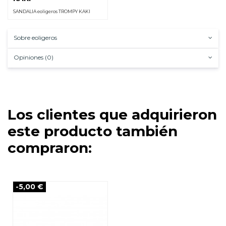
SANDALIA eoligeros TROMPY KAKI
Sobre eoligeros
Opiniones (0)
Los clientes que adquirieron
este producto también
compraron:
-5,00 €