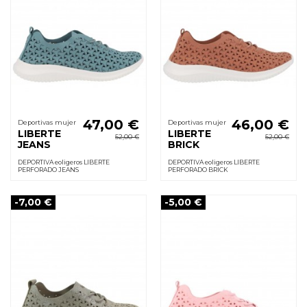
47,00 €
46,00 €
Deportivas mujer
Deportivas mujer
LIBERTE
LIBERTE
52,00 €
52,00 €
JEANS
BRICK
DEPORTIVA eoligeros LIBERTE
DEPORTIVA eoligeros LIBERTE
PERFORADO JEANS
PERFORADO BRICK
-7,00 €
-5,00 €