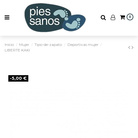
0
Inicio
Mujer
Tipo-de-zapato
Deportivas mujer
LIBERTE KAKI
-5,00 €