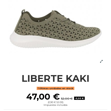
LIBERTE KAKI
Últimas unidades en stock
47,00 €
52,00 €
-5,00 €
(0,90 € 52.00)
Impuestos incluidos