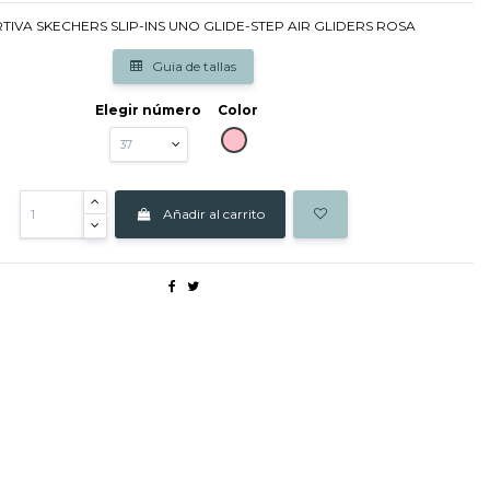
IVA SKECHERS SLIP-INS UNO GLIDE-STEP AIR GLIDERS ROSA
Guia de tallas
Elegir número
Color
ROSA
Añadir al carrito