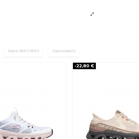
Sobre SKECHERS
Opiniones
(0)
-22,80 €