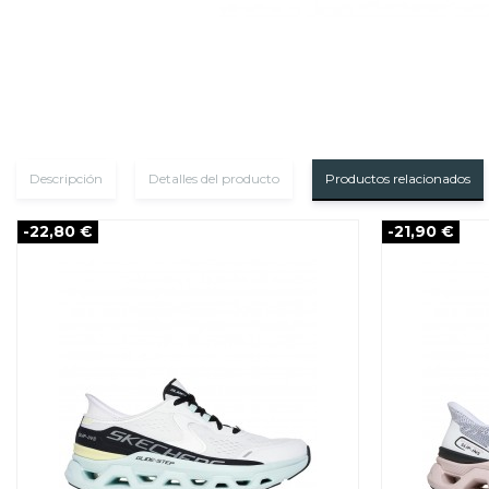
Descripción
Detalles del producto
Productos relacionados
-22,80 €
-21,90 €