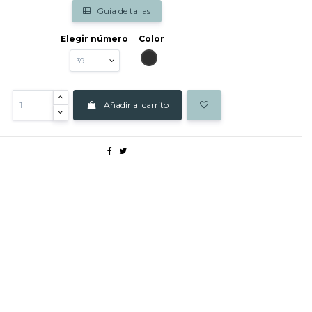
Guia de tallas
Elegir número
Color
ANTRACITA
Añadir al carrito