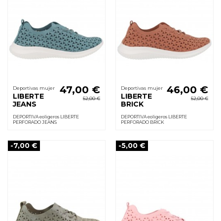
47,00 €
46,00 €
Deportivas mujer
Deportivas mujer
LIBERTE
LIBERTE
52,00 €
52,00 €
JEANS
BRICK
DEPORTIVA eoligeros LIBERTE
DEPORTIVA eoligeros LIBERTE
PERFORADO JEANS
PERFORADO BRICK
-7,00 €
-5,00 €