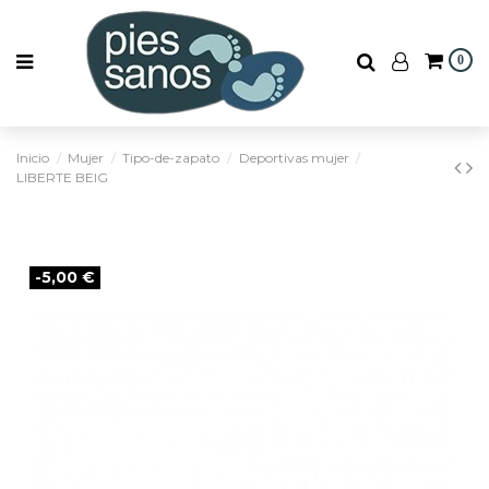
0
Inicio
Mujer
Tipo-de-zapato
Deportivas mujer
LIBERTE BEIG
-5,00 €