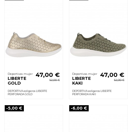
47,00 €
47,00 €
Deportivas mujer
Deportivas mujer
LIBERTE
LIBERTE
52,00 €
52,00 €
GOLD
KAKI
DEPORTIVA eoligeros LIBERTE
DEPORTIVA eoligeros LIBERTE
PERFORADA GOLD
PERFORADA KAKI
-5,00 €
-6,00 €