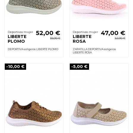
52,00 €
47,00 €
Deportivas mujer
Deportivas mujer
LIBERTE
LIBERTE
59,00 €
52,00 €
PLOMO
ROSA
DEPORTIVA eoligeros LIBERTE PLOMO
ZAPATILLA DEPORTIVA eoligeros
LIBERTE ROSA
-10,00 €
-5,00 €