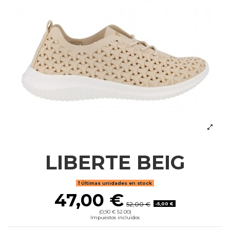
LIBERTE BEIG
Últimas unidades en stock
47,00 €
52,00 €
-5,00 €
(0,90 € 52.00)
Impuestos incluidos