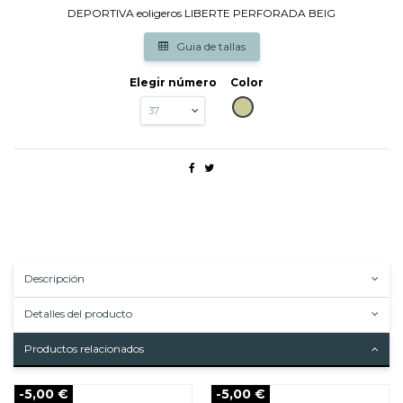
DEPORTIVA eoligeros LIBERTE PERFORADA BEIG
Guia de tallas
Elegir número
Color
BEIG
Descripción
Detalles del producto
Productos relacionados
-5,00 €
-5,00 €