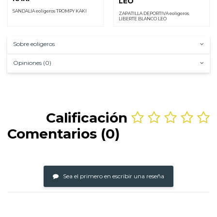
LEO
SANDALIA eoligeros TROMPY KAKI
ZAPATILLA DEPORTIVA eoligeros
LIBERTE BLANCO LEO
Sobre eoligeros
Opiniones (0)
Calificación
Comentarios (0)
Sea el primero en escribir una reseña